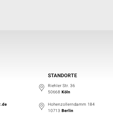
STANDORTE
Riehler Str. 36
50668
Köln
r.de
Hohenzollerndamm 184
10713
Berlin