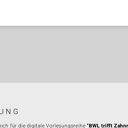
UNG
mich für die digitale Vorlesungsreihe
"BWL trifft Zahn